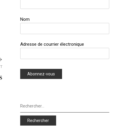
Nom
Adresse de courrier électronique
ST
s
Next
Post
Rechercher :