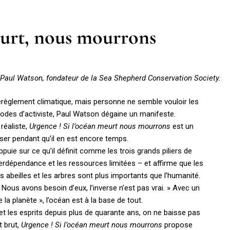
eurt, nous mourrons
 Paul Watson, fondateur de la Sea Shepherd Conservation Society.
dérèglement climatique, mais personne ne semble vouloir les
hodes d’activiste, Paul Watson dégaine un manifeste.
réaliste,
Urgence ! Si l’océan meurt nous mourrons
est un
ser pendant qu’il en est encore temps.
puie sur ce qu’il définit comme les trois grands piliers de
’interdépendance et les ressources limitées – et affirme que les
es abeilles et les arbres sont plus importants que l’humanité.
 Nous avons besoin d’eux, l’inverse n’est pas vrai. » Avec un
e la planète », l’océan est à la base de tout.
t les esprits depuis plus de quarante ans, on ne baisse pas
t brut,
Urgence ! Si l’océan meurt nous mourrons
propose