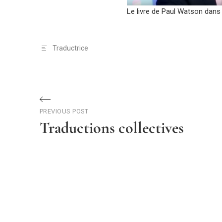
Le livre de Paul Watson dans
Traductrice
Navigation
PREVIOUS POST
de
Traductions collectives
l’article
Previous
Post