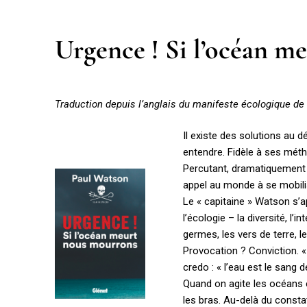
Urgence ! Si l’océan m
Traduction depuis l’anglais du manifeste écologique de
Il existe des solutions au 
entendre. Fidèle à ses mét
Percutant, dramatiquement 
appel au monde à se mobili
Le « capitaine » Watson s’ap
l’écologie – la diversité, l
germes, les vers de terre, l
Provocation ? Conviction. «
credo : « l’eau est le sang d
Quand on agite les océans e
les bras. Au-delà du consta